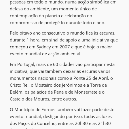
pessoas em todo o mundo, numa acção simbólica em
defesa do ambiente, um momento único de
contemplação do planeta e celebração do
compromisso de protegê-lo durante todo o ano.
Pelo oitavo ano consecutivo o mundo fica às escuras,
durante 1 hora, em sinal de apoio a um
a iniciativa que
começou em Sydney em 2007 e que é hoje o maior
evento mundial de acção ambiental.
Em Portugal, mais de 60 cidades vão participar nesta
iniciativa, que vai também deixar às escuras vários
monumentos nacionais como a Ponte 25 de Abril, o
Cristo Rei, o Mosteiro dos Jerónimos e a Torre de
Belém, os palácios da Pena e de Monserrate e o
Castelo dos Mouros, entre outros.
O Munícipio de Fornos também vai fazer parte deste
evento mundial, desligando por isso, todas as luzes
dos Paços do Concelho, entre as 20h30 e as 21h30