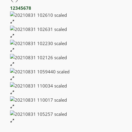
1
2
3
4
5
6
7
8