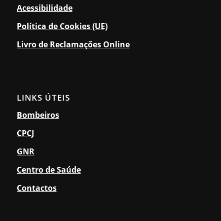
Acessibilidade
Política de Cookies (UE)
Livro de Reclamações Online
LINKS ÚTEIS
Bombeiros
CPCJ
GNR
Centro de Saúde
Contactos