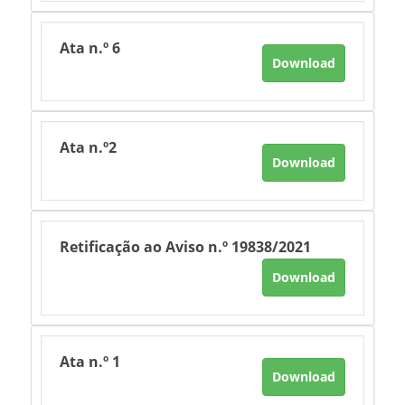
Ata n.º 6
Download
Ata n.º2
Download
Retificação ao Aviso n.º 19838/2021
Download
Ata n.º 1
Download