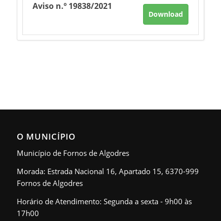
Aviso n.º 19838/2021
Download
O MUNICÍPIO
Município de Fornos de Algodres
Morada: Estrada Nacional 16, Apartado 15, 6370-999
Fornos de Algodres
Horário de Atendimento: Segunda a sexta - 9h00 às
17h00