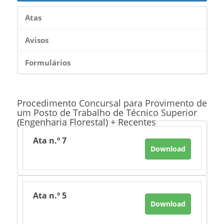
Atas
Avisos
Formulários
Procedimento Concursal para Provimento de
um Posto de Trabalho de Técnico Superior
(Engenharia Florestal) + Recentes
Ata n.º 7
Download
Ata n.º 5
Download