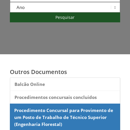
Outros Documentos
Balcão Online
Procedimentos concursais concluidos
Procedimento Concursal para Provimento de
um Posto de Trabalho de Técnico Superior
(Engenharia Florestal)