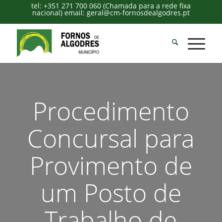
tel: +351 271 700 060 (Chamada para a rede fixa
nacional) email: geral@cm-fornosdealgodres.pt
Procedimento
Concursal para
Provimento de
um Posto de
Trabalho de