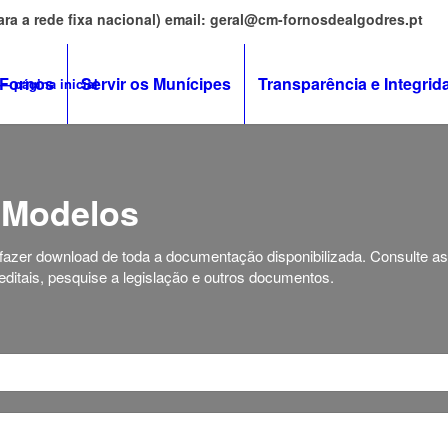
ara a rede fixa nacional) email: geral@cm-fornosdealgodres.pt
 Fornos
Servir os Munícipes
Transparência e Integrid
 Modelos
 fazer download de toda a documentação disponibilizada. Consulte a
ditais, pesquise a legislação e outros documentos.