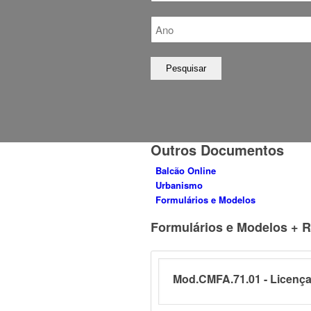
Outros Documentos
Balcão Online
Urbanismo
Formulários e Modelos
Formulários e Modelos + 
Mod.CMFA.71.01 - Licença