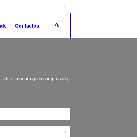
ade
Contactos
s actas, descarregue os impressos,