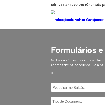
tel: +351 271 700 060 (Chamada p
Institucional
Conhecer
Formulários e
No Balcão Online pode consultar e
acompanhe os concursos, veja os e