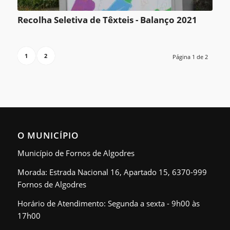
Recolha Seletiva de Têxteis - Balanço 2021
1
2
Página 1 de 2
O MUNICÍPIO
Município de Fornos de Algodres
Morada: Estrada Nacional 16, Apartado 15, 6370-999
Fornos de Algodres
Horário de Atendimento: Segunda a sexta - 9h00 às
17h00