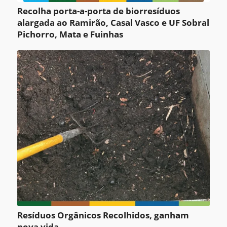
Recolha porta-a-porta de biorresíduos
alargada ao Ramirão, Casal Vasco e UF Sobral
Pichorro, Mata e Fuinhas
Resíduos Orgânicos Recolhidos, ganham
nova vida