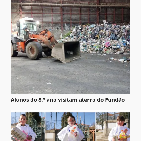
Alunos do 8.º ano visitam aterro do Fundão