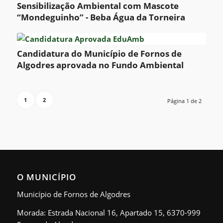
Sensibilização Ambiental com Mascote
“Mondeguinho” - Beba Água da Torneira
Candidatura do Município de Fornos de
Algodres aprovada no Fundo Ambiental
1
2
Página 1 de 2
O MUNICÍPIO
Município de Fornos de Algodres
Morada: Estrada Nacional 16, Apartado 15, 6370-999